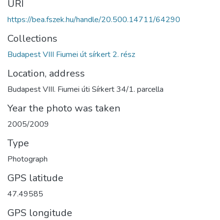
URI
https://bea.fszek.hu/handle/20.500.14711/64290
Collections
Budapest VIII Fiumei út sírkert 2. rész
Location, address
Budapest VIII. Fiumei úti Sírkert 34/1. parcella
Year the photo was taken
2005/2009
Type
Photograph
GPS latitude
47.49585
GPS longitude