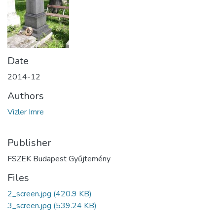
Date
2014-12
Authors
Vizler Imre
Publisher
FSZEK Budapest Gyűjtemény
Files
2_screen.jpg
(420.9 KB)
3_screen.jpg
(539.24 KB)