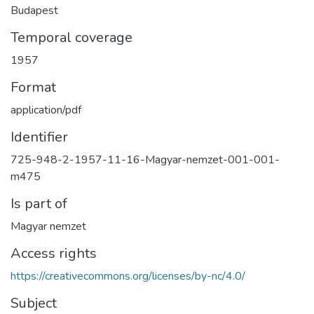
Budapest
Temporal coverage
1957
Format
application/pdf
Identifier
725-948-2-1957-11-16-Magyar-nemzet-001-001-
m475
Is part of
Magyar nemzet
Access rights
https://creativecommons.org/licenses/by-nc/4.0/
Subject