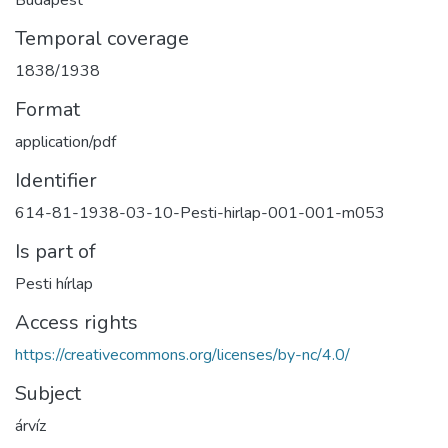
Temporal coverage
1838/1938
Format
application/pdf
Identifier
614-81-1938-03-10-Pesti-hirlap-001-001-m053
Is part of
Pesti hírlap
Access rights
https://creativecommons.org/licenses/by-nc/4.0/
Subject
árvíz