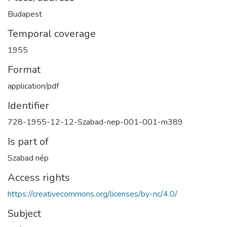
Budapest
Temporal coverage
1955
Format
application/pdf
Identifier
728-1955-12-12-Szabad-nep-001-001-m389
Is part of
Szabad nép
Access rights
https://creativecommons.org/licenses/by-nc/4.0/
Subject