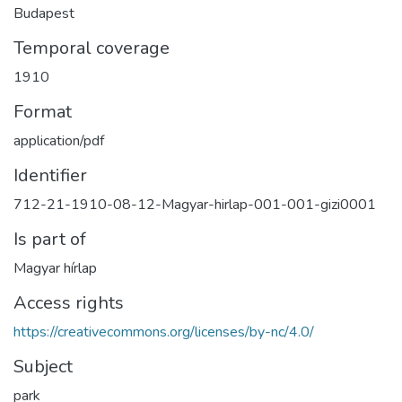
Budapest
Temporal coverage
1910
Format
application/pdf
Identifier
712-21-1910-08-12-Magyar-hirlap-001-001-gizi0001
Is part of
Magyar hírlap
Access rights
https://creativecommons.org/licenses/by-nc/4.0/
Subject
park