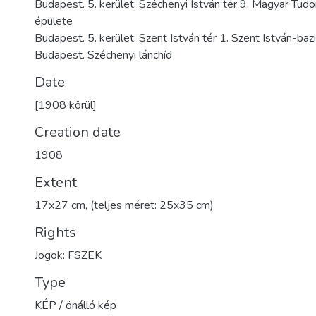
Budapest. 5. kerület. Széchenyi István tér 9. Magyar T
épülete
Budapest. 5. kerület. Szent István tér 1. Szent István-bazi
Budapest. Széchenyi lánchíd
Date
[1908 körül]
Creation date
1908
Extent
17x27 cm, (teljes méret: 25x35 cm)
Rights
Jogok: FSZEK
Type
KÉP / önálló kép