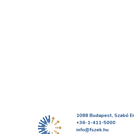
1088 Budapest, Szabó Erv
+36-1-411-5000
info@fszek.hu