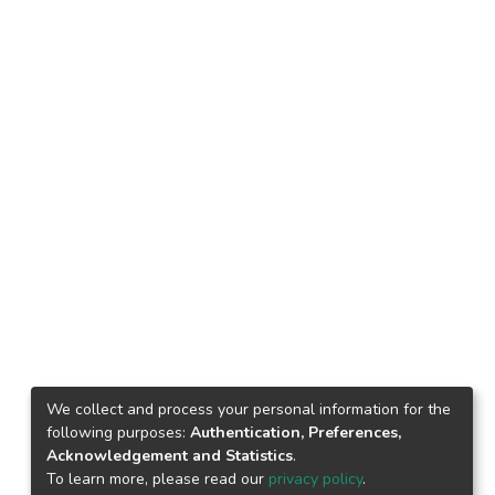
We collect and process your personal information for the
following purposes:
Authentication, Preferences,
Acknowledgement and Statistics
.
To learn more, please read our
privacy policy
.