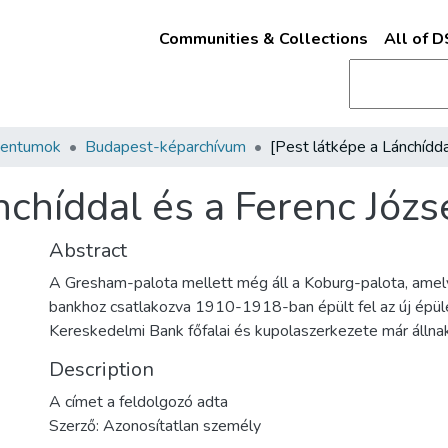
Communities & Collections
All of 
mentumok
Budapest-képarchívum
nchíddal és a Ferenc Józse
Abstract
A Gresham-palota mellett még áll a Koburg-palota, amel
bankhoz csatlakozva 1910-1918-ban épült fel az új épül
Kereskedelmi Bank főfalai és kupolaszerkezete már állna
Description
A címet a feldolgozó adta
Szerző: Azonosítatlan személy