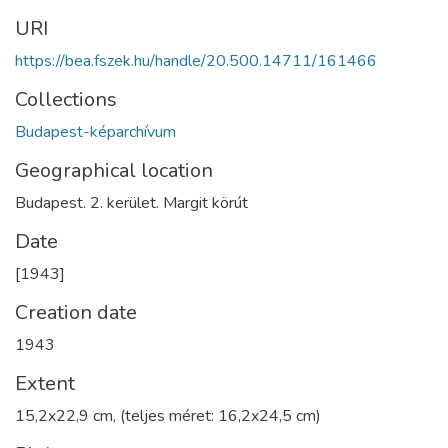
URI
https://bea.fszek.hu/handle/20.500.14711/161466
Collections
Budapest-képarchívum
Geographical location
Budapest. 2. kerület. Margit körút
Date
[1943]
Creation date
1943
Extent
15,2x22,9 cm, (teljes méret: 16,2x24,5 cm)