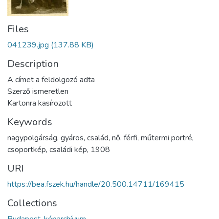
Files
041239.jpg
(137.88 KB)
Description
A címet a feldolgozó adta
Szerző ismeretlen
Kartonra kasírozott
Keywords
nagypolgárság
,
gyáros
,
család
,
nő
,
férfi
,
műtermi portré
,
csoportkép
,
családi kép
,
1908
URI
https://bea.fszek.hu/handle/20.500.14711/169415
Collections