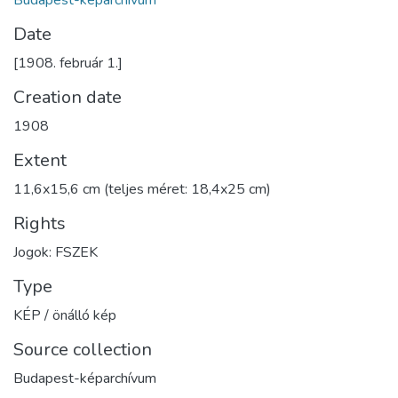
Budapest-képarchívum
Date
[1908. február 1.]
Creation date
1908
Extent
11,6x15,6 cm (teljes méret: 18,4x25 cm)
Rights
Jogok: FSZEK
Type
KÉP / önálló kép
Source collection
Budapest-képarchívum