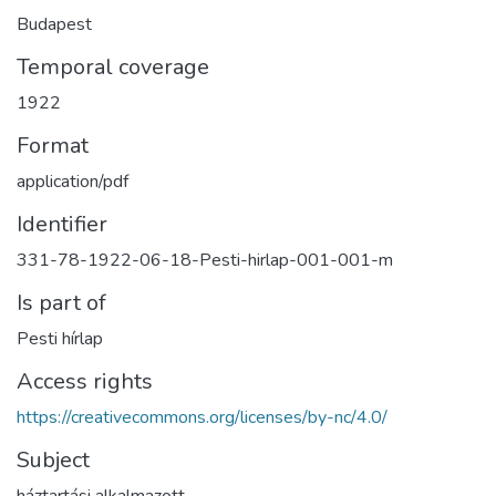
Budapest
Temporal coverage
1922
Format
application/pdf
Identifier
331-78-1922-06-18-Pesti-hirlap-001-001-m
Is part of
Pesti hírlap
Access rights
https://creativecommons.org/licenses/by-nc/4.0/
Subject
háztartási alkalmazott