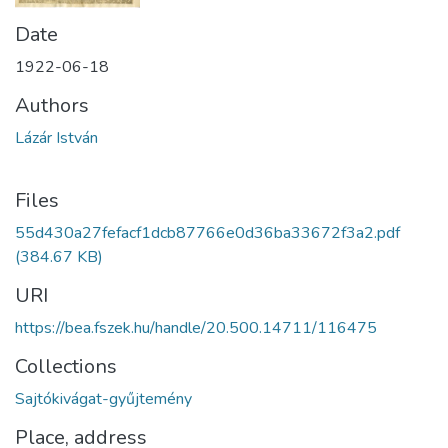
Date
1922-06-18
Authors
Lázár István
Files
55d430a27fefacf1dcb87766e0d36ba33672f3a2.pdf
(384.67 KB)
URI
https://bea.fszek.hu/handle/20.500.14711/116475
Collections
Sajtókivágat-gyűjtemény
Place, address