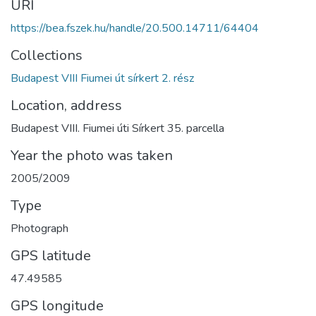
URI
https://bea.fszek.hu/handle/20.500.14711/64404
Collections
Budapest VIII Fiumei út sírkert 2. rész
Location, address
Budapest VIII. Fiumei úti Sírkert 35. parcella
Year the photo was taken
2005/2009
Type
Photograph
GPS latitude
47.49585
GPS longitude