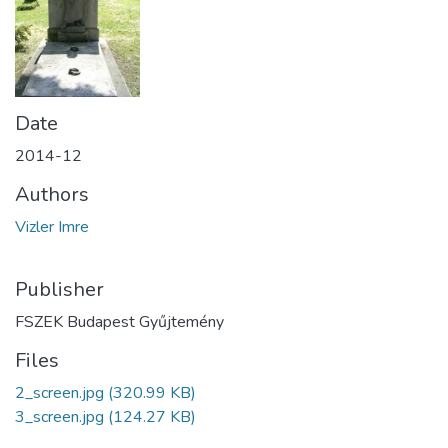
Date
2014-12
Authors
Vizler Imre
Publisher
FSZEK Budapest Gyűjtemény
Files
2_screen.jpg
(320.99 KB)
3_screen.jpg
(124.27 KB)