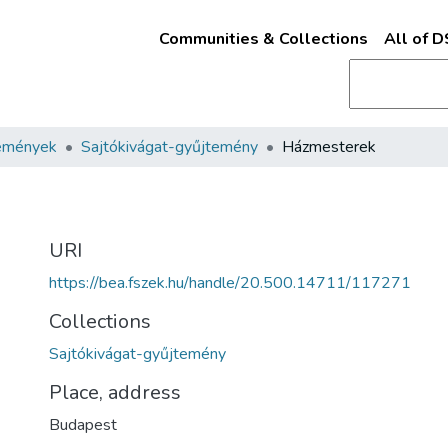
Communities & Collections
All of 
emények
Sajtókivágat-gyűjtemény
Házmesterek
URI
https://bea.fszek.hu/handle/20.500.14711/117271
Collections
Sajtókivágat-gyűjtemény
Place, address
Budapest