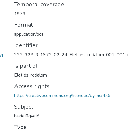
Temporal coverage
1973
Format
application/pdf
Identifier
333-328-3-1973-02-24-Elet-es-irodalom-001-001-
b1
Is part of
Élet és irodalom
Access rights
https://creativecommons.org/licenses/by-nc/4.0/
Subject
házfelügyelő
Type