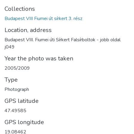
Collections
Budapest VIII Fiumei út sírkert 3. rész
Location, address
Budapest VIII. Fiumei úti Sírkert Falsírboltok - jobb oldal
j049
Year the photo was taken
2005/2009
Type
Photograph
GPS latitude
47.49585
GPS longitude
19.08462