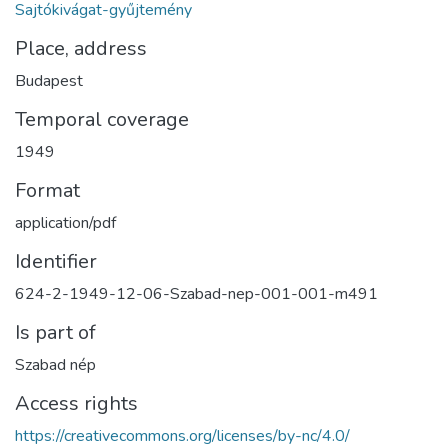
Sajtókivágat-gyűjtemény
Place, address
Budapest
Temporal coverage
1949
Format
application/pdf
Identifier
624-2-1949-12-06-Szabad-nep-001-001-m491
Is part of
Szabad nép
Access rights
https://creativecommons.org/licenses/by-nc/4.0/