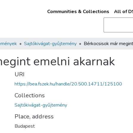
Communities & Collections
All of 
emények
Sajtókivágat-gyűjtemény
egint emelni akarnak
URI
https://bea.fszek.hu/handle/20.500.14711/125100
Collections
Sajtókivágat-gyűjtemény
Place, address
Budapest