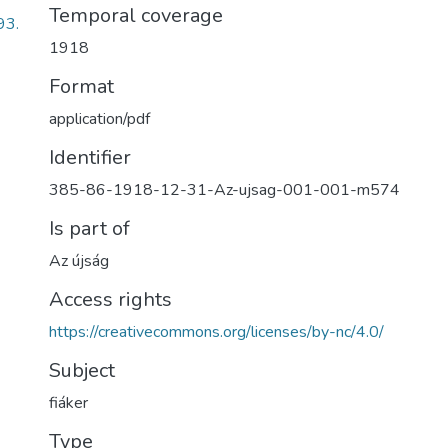
Temporal coverage
93.
1918
Format
application/pdf
Identifier
385-86-1918-12-31-Az-ujsag-001-001-m574
Is part of
Az újság
Access rights
https://creativecommons.org/licenses/by-nc/4.0/
Subject
fiáker
Type