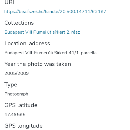
URI
https://bea.fszek.hu/handle/20.500.14711/63187
Collections
Budapest VIII Fiumei út sírkert 2. rész
Location, address
Budapest VIII. Fiumei úti Sírkert 41/1. parcella
Year the photo was taken
2005/2009
Type
Photograph
GPS latitude
47.49585
GPS longitude