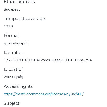
Place, address
Budapest
Temporal coverage
1919
Format
application/pdf
Identifier
372-3-1919-07-04-Voros-ujsag-001-001-m-294
Is part of
Vörös újság
Access rights
https://creativecommons.org/licenses/by-nc/4.0/
Subject