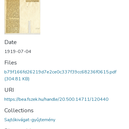
Date
1919-07-04
Files
b79f166fd26219d7e2ce0c337f39cc68236f0615.pdf
(304.81 KB)
URI
https://bea.fszek.hu/handle/20.500.14711/120440
Collections
Sajtókivágat-gyűjtemény