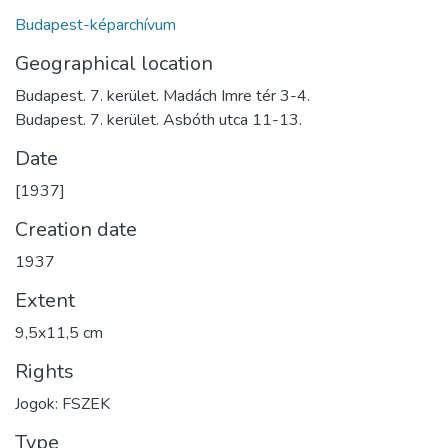
Budapest-képarchívum
Geographical location
Budapest. 7. kerület. Madách Imre tér 3-4.
Budapest. 7. kerület. Asbóth utca 11-13.
Date
[1937]
Creation date
1937
Extent
9,5x11,5 cm
Rights
Jogok: FSZEK
Type