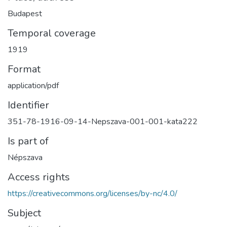
Budapest
Temporal coverage
1919
Format
application/pdf
Identifier
351-78-1916-09-14-Nepszava-001-001-kata222
Is part of
Népszava
Access rights
https://creativecommons.org/licenses/by-nc/4.0/
Subject