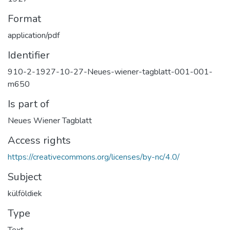
Format
application/pdf
Identifier
910-2-1927-10-27-Neues-wiener-tagblatt-001-001-
m650
Is part of
Neues Wiener Tagblatt
Access rights
https://creativecommons.org/licenses/by-nc/4.0/
Subject
külföldiek
Type
Text