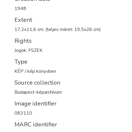
1948
Extent
17,2x11,6 cm, (teljes méret: 19,5x26 cm)
Rights
Jogok: FSZEK
Type
KÉP / kép könyvben
Source collection
Budapest-képarchívum
Image identifier
083110
MARC identifier