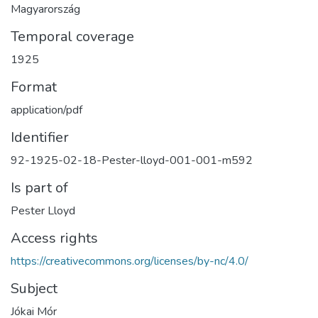
Magyarország
Temporal coverage
1925
Format
application/pdf
Identifier
92-1925-02-18-Pester-lloyd-001-001-m592
Is part of
Pester Lloyd
Access rights
https://creativecommons.org/licenses/by-nc/4.0/
Subject
Jókai Mór