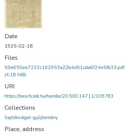
Date
1925-02-18
Files
59e655ee7232c192953a22b4d51cda6f24e5fb33.pdf
(4.18 MB)
URI
https://bea.fszek.hu/handle/20.500.14711/109783
Collections
Sajtókivágat-gyűjtemény
Place, address