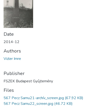
Date
2014-12
Authors
Vizler Imre
Publisher
FSZEK Budapest Gyűjtemény
Files
567 Pecz Samu21-archív_screen.jpg
(67.92 KB)
567 Pecz Samu22_screen.jpg
(46.72 KB)