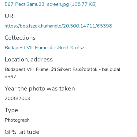
567 Pecz Samu23_screen.jpg
(108.77 KB)
URI
https://bea.fszek.hu/handle/20.500.14711/65398
Collections
Budapest VIII Fiumei út sírkert 3. rész
Location, address
Budapest VIII. Fiumei úti Sírkert Falsírboltok - bal oldal
b567
Year the photo was taken
2005/2009
Type
Photograph
GPS latitude