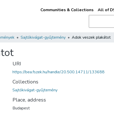
Communities & Collections
All of 
emények
Sajtókivágat-gyűjtemény
Adok veszek plakátot
tot
URI
https://bea.fszek.hu/handle/20.500.14711/133688
Collections
Sajtókivágat-gyűjtemény
Place, address
Budapest