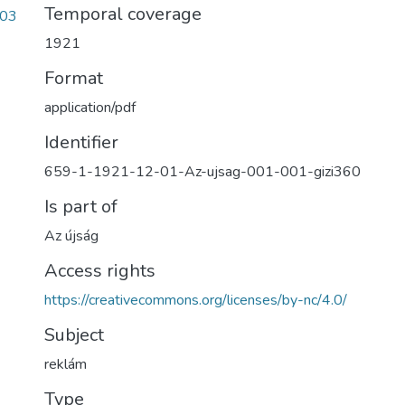
Temporal coverage
603
1921
Format
application/pdf
Identifier
659-1-1921-12-01-Az-ujsag-001-001-gizi360
Is part of
Az újság
Access rights
https://creativecommons.org/licenses/by-nc/4.0/
Subject
reklám
Type