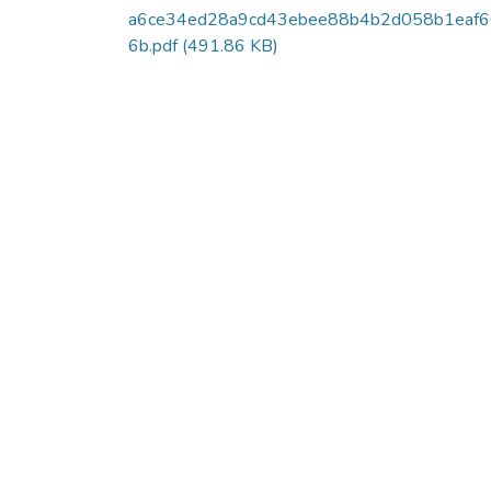
a6ce34ed28a9cd43ebee88b4b2d058b1eaf
6b.pdf
(491.86 KB)