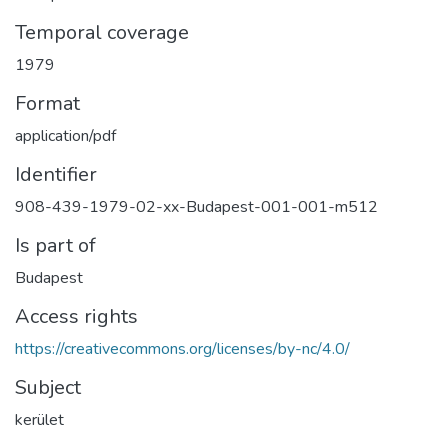
Temporal coverage
1979
Format
application/pdf
Identifier
908-439-1979-02-xx-Budapest-001-001-m512
Is part of
Budapest
Access rights
https://creativecommons.org/licenses/by-nc/4.0/
Subject
kerület