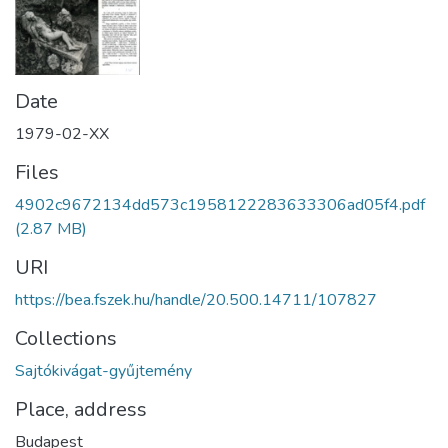
Date
1979-02-XX
Files
4902c9672134dd573c1958122283633306ad05f4.pdf
(2.87 MB)
URI
https://bea.fszek.hu/handle/20.500.14711/107827
Collections
Sajtókivágat-gyűjtemény
Place, address
Budapest