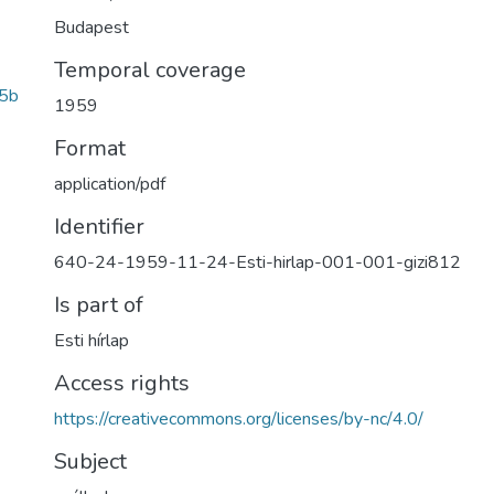
Budapest
Temporal coverage
5b
1959
Format
application/pdf
Identifier
640-24-1959-11-24-Esti-hirlap-001-001-gizi812
Is part of
Esti hírlap
Access rights
https://creativecommons.org/licenses/by-nc/4.0/
Subject