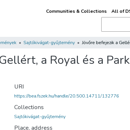
Communities & Collections
All of 
emények
Sajtókivágat-gyűjtemény
Gellért, a Royal és a Park
URI
https://bea.fszek.hu/handle/20.500.14711/132776
Collections
Sajtókivágat-gyűjtemény
Place, address