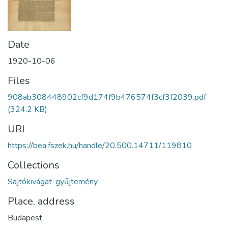
Date
1920-10-06
Files
908ab308448902cf9d174f9b476574f3cf3f2039.pdf
(324.2 KB)
URI
https://bea.fszek.hu/handle/20.500.14711/119810
Collections
Sajtókivágat-gyűjtemény
Place, address
Budapest