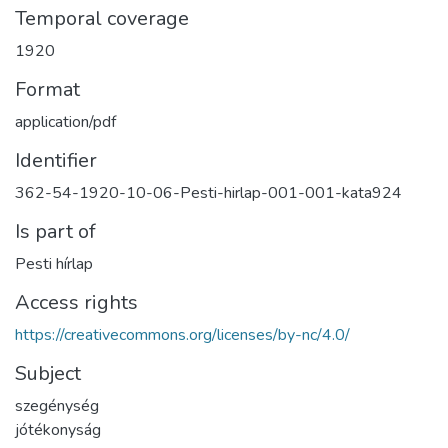
Temporal coverage
1920
Format
application/pdf
Identifier
362-54-1920-10-06-Pesti-hirlap-001-001-kata924
Is part of
Pesti hírlap
Access rights
https://creativecommons.org/licenses/by-nc/4.0/
Subject
szegénység
jótékonyság