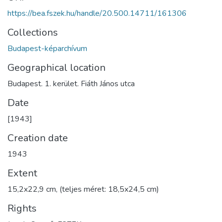
https://bea.fszek.hu/handle/20.500.14711/161306
Collections
Budapest-képarchívum
Geographical location
Budapest. 1. kerület. Fiáth János utca
Date
[1943]
Creation date
1943
Extent
15,2x22,9 cm, (teljes méret: 18,5x24,5 cm)
Rights