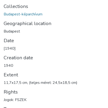
Collections
Budapest-képarchívum
Geographical location
Budapest
Date
[1940]
Creation date
1940
Extent
11,7x17,5 cm, (teljes méret: 24,5x18,5 cm)
Rights
Jogok: FSZEK