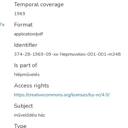
Temporal coverage
1969
Format
7a
application/pdf
Identifier
374-28-1969-09-xx-Nepmuveles-001-001-m348
Is part of
Népművelés
Access rights
https://creativecommons.org/licenses/by-nc/4.0/
Subject
művelődési ház
Type