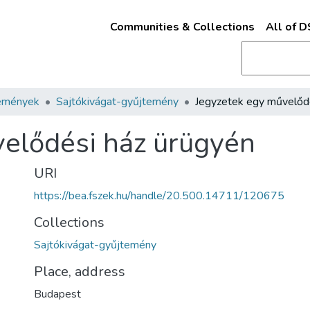
Communities & Collections
All of 
emények
Sajtókivágat-gyűjtemény
elődési ház ürügyén
URI
https://bea.fszek.hu/handle/20.500.14711/120675
Collections
Sajtókivágat-gyűjtemény
Place, address
Budapest