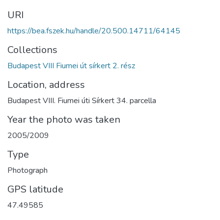
URI
https://bea.fszek.hu/handle/20.500.14711/64145
Collections
Budapest VIII Fiumei út sírkert 2. rész
Location, address
Budapest VIII. Fiumei úti Sírkert 34. parcella
Year the photo was taken
2005/2009
Type
Photograph
GPS latitude
47.49585