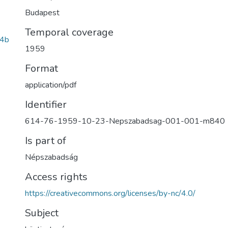
Budapest
Temporal coverage
f4b
1959
Format
application/pdf
Identifier
614-76-1959-10-23-Nepszabadsag-001-001-m840
Is part of
Népszabadság
Access rights
https://creativecommons.org/licenses/by-nc/4.0/
Subject