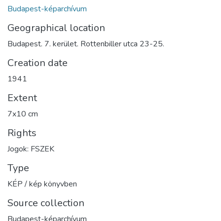
Budapest-képarchívum
Geographical location
Budapest. 7. kerület. Rottenbiller utca 23-25.
Creation date
1941
Extent
7x10 cm
Rights
Jogok: FSZEK
Type
KÉP / kép könyvben
Source collection
Budapest-képarchívum