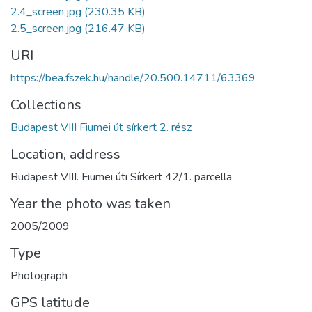
2.4_screen.jpg
(230.35 KB)
2.5_screen.jpg
(216.47 KB)
URI
https://bea.fszek.hu/handle/20.500.14711/63369
Collections
Budapest VIII Fiumei út sírkert 2. rész
Location, address
Budapest VIII. Fiumei úti Sírkert 42/1. parcella
Year the photo was taken
2005/2009
Type
Photograph
GPS latitude