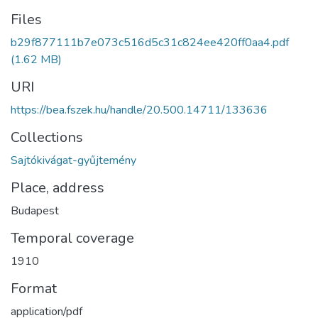
Files
b29f877111b7e073c516d5c31c824ee420ff0aa4.pdf
(1.62 MB)
URI
https://bea.fszek.hu/handle/20.500.14711/133636
Collections
Sajtókivágat-gyűjtemény
Place, address
Budapest
Temporal coverage
1910
Format
application/pdf