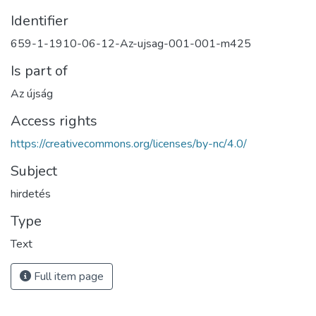
Identifier
659-1-1910-06-12-Az-ujsag-001-001-m425
Is part of
Az újság
Access rights
https://creativecommons.org/licenses/by-nc/4.0/
Subject
hirdetés
Type
Text
Full item page