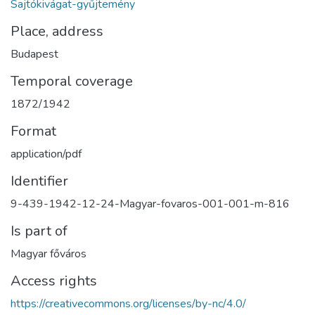
Sajtókivágat-gyűjtemény
Place, address
Budapest
Temporal coverage
1872/1942
Format
application/pdf
Identifier
9-439-1942-12-24-Magyar-fovaros-001-001-m-816
Is part of
Magyar főváros
Access rights
https://creativecommons.org/licenses/by-nc/4.0/