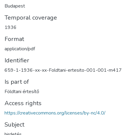
Budapest
Temporal coverage
1936
Format
application/pdf
Identifier
659-1-1936-xx-xx-Foldtani-ertesito-001-001-m417
Is part of
Földtani értesítő
Access rights
https://creativecommons.org/licenses/by-nc/4.0/
Subject
hirdetés