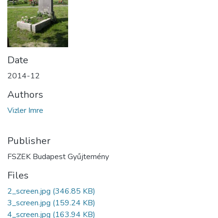
Date
2014-12
Authors
Vizler Imre
Publisher
FSZEK Budapest Gyűjtemény
Files
2_screen.jpg
(346.85 KB)
3_screen.jpg
(159.24 KB)
4_screen.jpg
(163.94 KB)