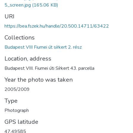
5_screen.jpg
(165.06 KB)
URI
https://bea.fszek.hu/handle/20.500.14711/63422
Collections
Budapest VIII Fiumei út sírkert 2. rész
Location, address
Budapest VIII. Fiumei úti Sírkert 43. parcella
Year the photo was taken
2005/2009
Type
Photograph
GPS latitude
47.49585