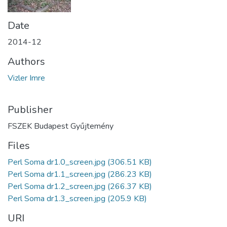
Date
2014-12
Authors
Vizler Imre
Publisher
FSZEK Budapest Gyűjtemény
Files
Perl Soma dr1.0_screen.jpg
(306.51 KB)
Perl Soma dr1.1_screen.jpg
(286.23 KB)
Perl Soma dr1.2_screen.jpg
(266.37 KB)
Perl Soma dr1.3_screen.jpg
(205.9 KB)
URI