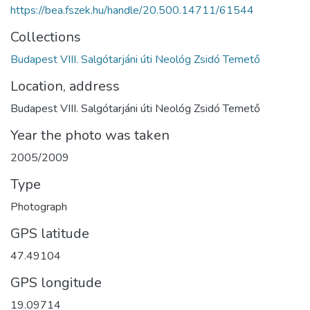
https://bea.fszek.hu/handle/20.500.14711/61544
Collections
Budapest VIII. Salgótarjáni úti Neológ Zsidó Temető
Location, address
Budapest VIII. Salgótarjáni úti Neológ Zsidó Temető
Year the photo was taken
2005/2009
Type
Photograph
GPS latitude
47.49104
GPS longitude
19.09714