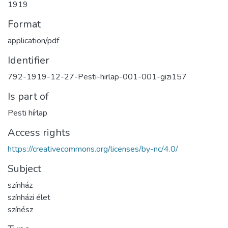
1919
Format
application/pdf
Identifier
792-1919-12-27-Pesti-hirlap-001-001-gizi157
Is part of
Pesti hírlap
Access rights
https://creativecommons.org/licenses/by-nc/4.0/
Subject
színház
színházi élet
színész