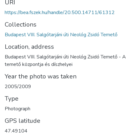
URI
https://bea.fszek.hu/handle/20.500.14711/61312
Collections
Budapest VIII. Salgótarjáni úti Neológ Zsidó Temető
Location, address
Budapest VIII. Salgótarjáni úti Neológ Zsidó Temető - A
temető központja és díszhelyei
Year the photo was taken
2005/2009
Type
Photograph
GPS latitude
47.49104