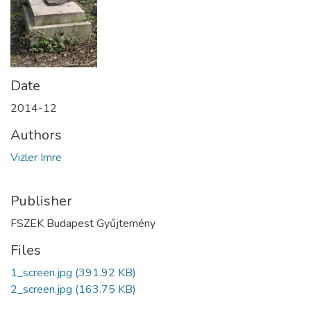
Date
2014-12
Authors
Vizler Imre
Publisher
FSZEK Budapest Gyűjtemény
Files
1_screen.jpg
(391.92 KB)
2_screen.jpg
(163.75 KB)