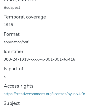
Budapest
Temporal coverage
1919
Format
application/pdf
Identifier
380-24-1919-xx-xx-x-001-001-ildi416
Is part of
x
Access rights
https://creativecommons.org/licenses/by-nc/4.0/
Subject