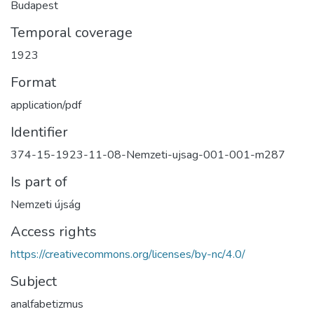
Budapest
Temporal coverage
1923
Format
application/pdf
Identifier
374-15-1923-11-08-Nemzeti-ujsag-001-001-m287
Is part of
Nemzeti újság
Access rights
https://creativecommons.org/licenses/by-nc/4.0/
Subject
analfabetizmus