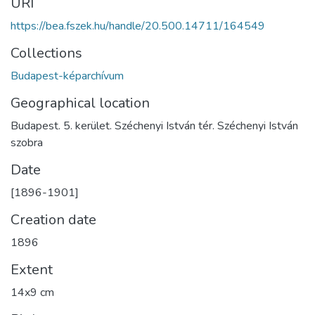
URI
https://bea.fszek.hu/handle/20.500.14711/164549
Collections
Budapest-képarchívum
Geographical location
Budapest. 5. kerület. Széchenyi István tér. Széchenyi István
szobra
Date
[1896-1901]
Creation date
1896
Extent
14x9 cm