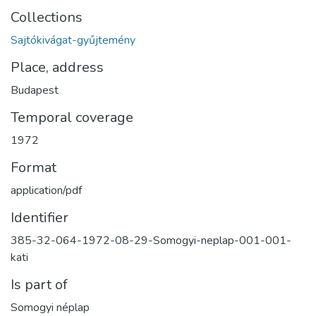
Collections
Sajtókivágat-gyűjtemény
Place, address
Budapest
Temporal coverage
1972
Format
application/pdf
Identifier
385-32-064-1972-08-29-Somogyi-neplap-001-001-
kati
Is part of
Somogyi néplap