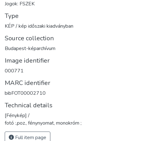
Jogok: FSZEK
Type
KÉP / kép időszaki kiadványban
Source collection
Budapest-képarchívum
Image identifier
000771
MARC identifier
bibFOT00002710
Technical details
[Fénykép] /
fotó :,poz., fénynyomat, monokróm ;
Full item page