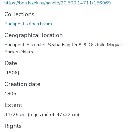
https://bea.fszek.hu/handle/20.500.14711/156969
Collections
Budapest-képarchívum
Geographical location
Budapest. 5. kerület. Szabadság tér 8-9. Osztrák-Magyar
Bank székháza
Date
[1906]
Creation date
1905
Extent
34x25 cm, (teljes méret: 47x32 cm)
Rights