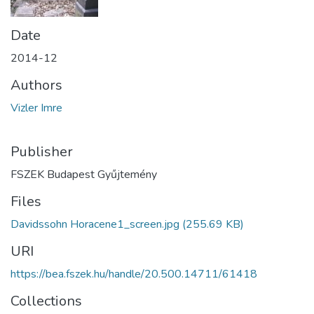
Date
2014-12
Authors
Vizler Imre
Publisher
FSZEK Budapest Gyűjtemény
Files
Davidssohn Horacene1_screen.jpg
(255.69 KB)
URI
https://bea.fszek.hu/handle/20.500.14711/61418
Collections