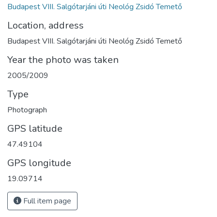
Budapest VIII. Salgótarjáni úti Neológ Zsidó Temető
Location, address
Budapest VIII. Salgótarjáni úti Neológ Zsidó Temető
Year the photo was taken
2005/2009
Type
Photograph
GPS latitude
47.49104
GPS longitude
19.09714
Full item page