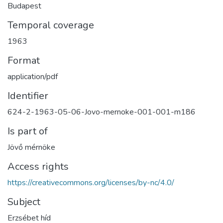
Budapest
Temporal coverage
1963
Format
application/pdf
Identifier
624-2-1963-05-06-Jovo-mernoke-001-001-m186
Is part of
Jövő mérnöke
Access rights
https://creativecommons.org/licenses/by-nc/4.0/
Subject
Erzsébet híd