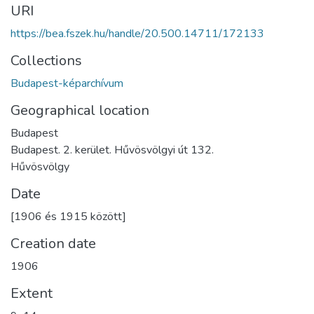
URI
https://bea.fszek.hu/handle/20.500.14711/172133
Collections
Budapest-képarchívum
Geographical location
Budapest
Budapest. 2. kerület. Hűvösvölgyi út 132.
Hűvösvölgy
Date
[1906 és 1915 között]
Creation date
1906
Extent