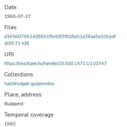
Date
1960-07-27
Files
d3656079624d9691ffe40f3f828e51e36aa5e2c9.pdf
(609.71 KB)
URI
https://bea.fszek.hu/handle/20.500.14711/110747
Collections
Sajtókivágat-gyűjtemény
Place, address
Budapest
Temporal coverage
1960