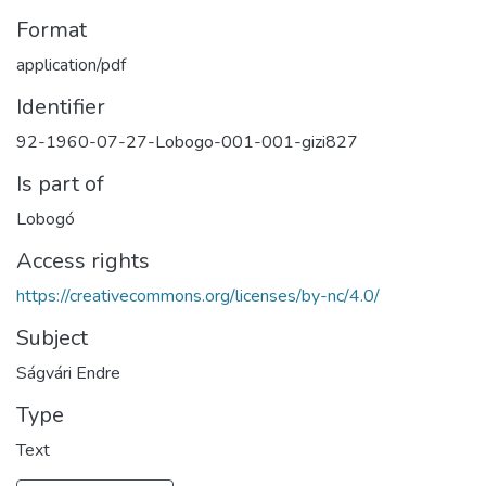
Format
application/pdf
Identifier
92-1960-07-27-Lobogo-001-001-gizi827
Is part of
Lobogó
Access rights
https://creativecommons.org/licenses/by-nc/4.0/
Subject
Ságvári Endre
Type
Text