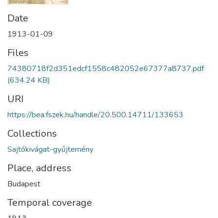
Date
1913-01-09
Files
74380718f2d351edcf1558c482052e67377a8737.pdf
(634.24 KB)
URI
https://bea.fszek.hu/handle/20.500.14711/133653
Collections
Sajtókivágat-gyűjtemény
Place, address
Budapest
Temporal coverage