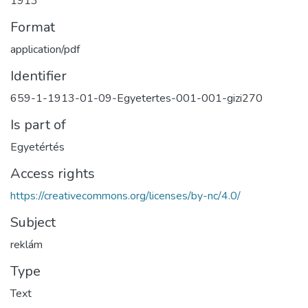
1913
Format
application/pdf
Identifier
659-1-1913-01-09-Egyetertes-001-001-gizi270
Is part of
Egyetértés
Access rights
https://creativecommons.org/licenses/by-nc/4.0/
Subject
reklám
Type
Text